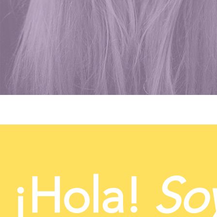
¡Hola!
So